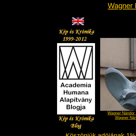
Wagner 
Wagner Nándor 
Wagner Nán
Köszönjük adójának 1%